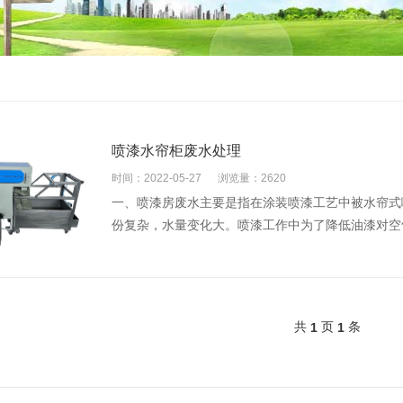
喷漆水帘柜废水处理
时间：2022-05-27
浏览量：2620
一、喷漆房废水主要是指在涂装喷漆工艺中被水帘式
份复杂，水量变化大。喷漆工作中为了降低油漆对空气
共
页
条
1
1