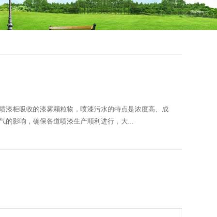
喷漆柜吸收的漆雾颗粒物，喷漆污水的特点是浓度高、成
的影响，确保各道喷漆生产顺利进行，大...