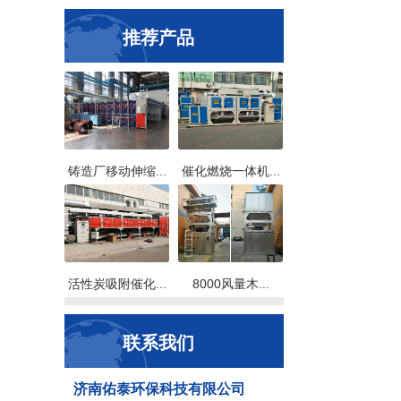
推荐产品
铸造厂移动伸缩...
催化燃烧一体机...
活性炭吸附催化...
8000风量木...
联系我们
济南佑泰环保科技有限公司