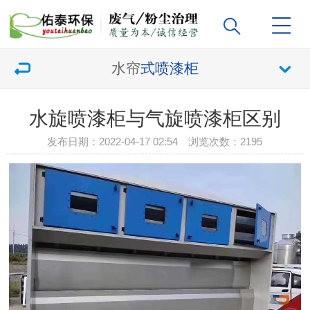
水帘
式喷漆柜
水旋喷漆柜与气旋喷漆柜区别
发布日期：2022-04-17 02:54 浏览次数：
2195