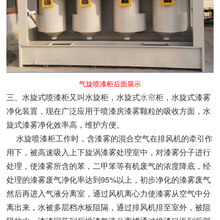
气旋喷漆柜后面展示
三、水旋式喷漆柜又叫水旋柜，水旋式
水帘
柜，水旋式漆雾
净化装置，现在广泛应用于喷漆房漆雾颗粒的吸收方面，水
旋式漆雾净化效率高，维护方便。
水旋喷漆柜工作时，含漆雾的混合空气在排风机的牵引作
用下，被高速吸入上下旋涡漆雾处理室中，对漆雾分子进行
处理，使漆雾所含的苯，二甲笨等有机废气的浓度降底，经
处理的漆雾废气净化率达到95%以上，初步净化的漆雾废气
然后再进入气液分离室，通过风机离心力使漆雾从空气中分
离出来，水被多层档水板阻隔，通过排风机排至室外，被阻