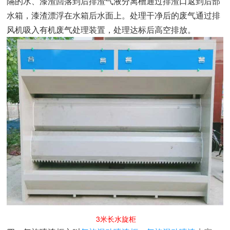
隔的水、漆渣回落到后排渣气液分离槽通过排渣口返到后部
水箱，漆渣漂浮在水箱后水面上。处理干净后的废气通过排
风机吸入有机废气处理装置，处理达标后高空排放。
3米长水旋
柜