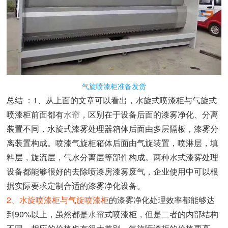
气旋喷漆柜准备发货
总结 ：1、从
上面的文章可以看出，水旋式喷漆柜与气旋式
喷漆柜前面都有
水帘
，区别在于设备后面的漆雾净化、分离
装置不同，水旋式漆雾处理器箱体后面由多层隔板，漆雾分
离装置构成。喷漆气旋柜箱体后面由气旋装置，喷淋层，填
料层，旋流层，气水分离层等部件构成。两种水式漆雾处理
设备都能够很好的去除喷漆房漆雾废气，企业使用中可以根
据实际要求定制合适的漆雾净化设备。
2、水旋喷漆柜与气旋喷漆柜
的漆雾净化处理效率都能够达
到90%以上，虽然都是
水帘
式喷漆柜，但是二者的内部结构