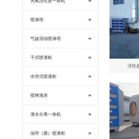
光氧活性炭一体机
喷淋塔
气旋混动喷淋塔
干式喷漆柜
活性
水帘式喷漆柜
喷烤漆房
漆水分离一体机
油帘（膜）喷漆柜