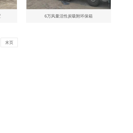
置
6万风量活性炭吸附环保箱
末页