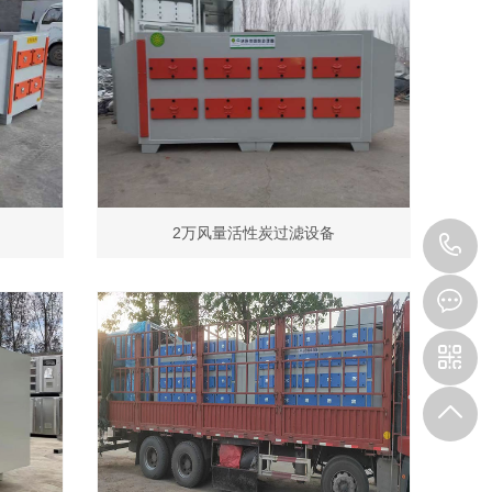
2万风量活性炭过滤设备
1