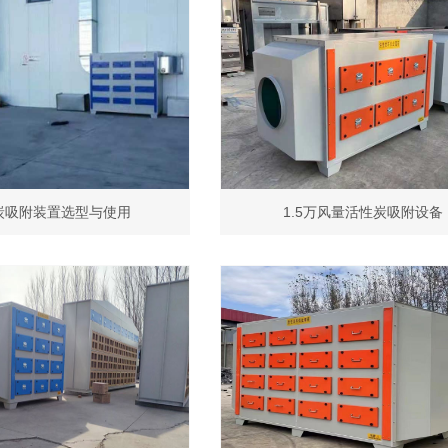
炭吸附装置选型与使用
1.5万风量活性炭吸附设备