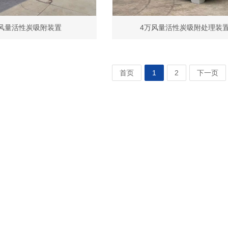
风量活性炭吸附装置
4万风量活性炭吸附处理装
首页
1
2
下一页