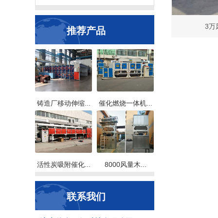
3万
推荐产品
铸造厂移动伸缩...
催化燃烧一体机...
活性炭吸附催化...
8000风量木...
联系我们