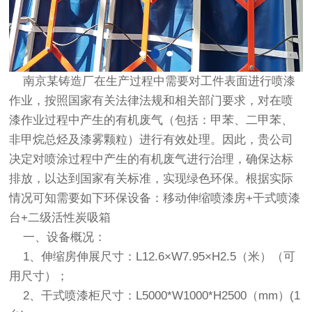
南京某铸造厂在生产过程中需要对工件表面进行喷漆
作业，按照国家有关法律法规和相关部门要求，对在喷
漆作业过程中产生的有机废气（包括：甲苯、二甲苯、
非甲烷总烃及漆雾颗粒）进行有效处理。因此，贵公司
决定对喷涂过程中产生的有机废气进行治理，确保达标
排放，以达到国家有关标准，实现绿色环保。根据实际
情况可知需要如下环保设备：移动
伸缩喷漆房
+干式喷漆
台+二级活性炭吸箱
一、设备概况：
1、伸缩房伸展尺寸：L12.6×W7.95×H2.5（米）（可
用尺寸）；
2、
干式喷漆柜
尺寸：L5000*W1000*H2500（mm）(1