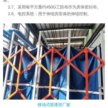
果。
2.7、采用每平方重约450G三防布作为房体密封布。
2.8、电控系统：用于伸缩房室体的伸缩控制。
移动式喷漆房厂家