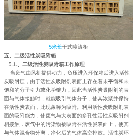
5米长
干式喷漆柜
五、二级
活性炭吸附箱
5.1.、
二级
活性炭吸附箱
工作原理
当废气由风机提供动力，负压进入环保箱后进入活性
炭吸附层，由于活性炭吸附剂表面上存在着未平衡和未
饱和的分子引力或化学键力，因此当活性炭吸附剂的表
面与气体接触时，就能吸引气体分子，使其浓聚并保持
在活性炭表面，此现象称为吸附。利用活性炭吸附剂表
面的吸附能力，使废气与大表面的多孔性活性炭吸附剂
相接触，废气中的污染物被吸附在活性炭表面上，使其
与气体混合物分离，净化后的气体高空排放。
活性炭环