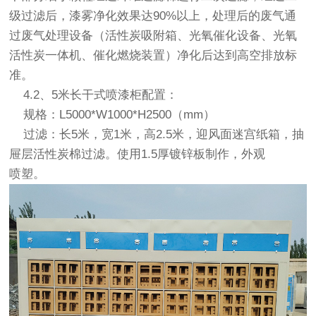
级过滤后，漆雾净化效果达90%以上，处理后的废气通
过废气处理设备（
活性炭吸附箱
、光氧催化设备、光氧
活性炭一体机、
催化燃烧
装置）净化后达到高空排放标
准。
4.2、5米长
干式喷漆柜
配置：
规格：L5000*W1000*H2500（mm）
过滤：长5米，宽1米，高2.5米，迎风面迷宫纸箱，抽
屉层活性炭棉过滤。使用1.5厚镀锌板制作，外观
喷塑。